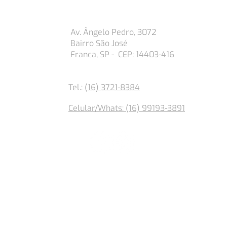
Matriz
Av. Ângelo Pedro, 3072
Bairro São José
Franca, SP - CEP: 14403-416
Tel.:
(16) 3721-8384
Celular/Whats: (16) 99193-3891