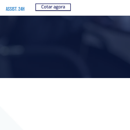
Cotar agora
Assist. 24h