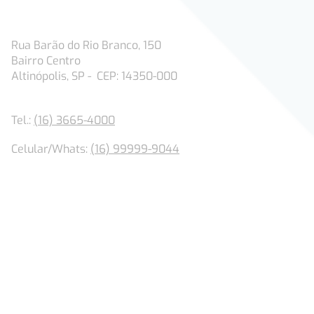
Filial
Rua Barão do Rio Branco, 150
Bairro Centro
Altinópolis, SP - CEP: 14350-000
Tel.:
(16) 3665-4000
Celular/Whats:
(16) 99999-9044