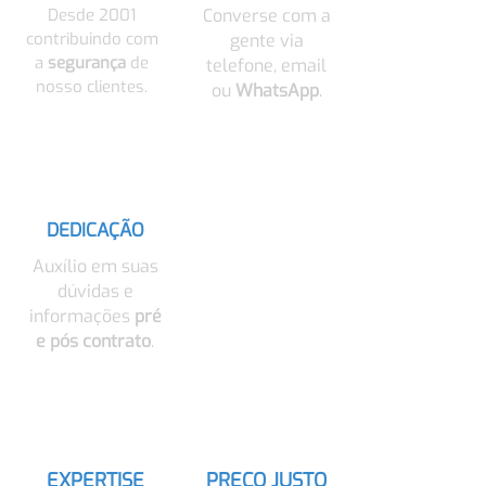
Desde 2001
Converse com a
contribuindo com
gente via
a
segurança
de
telefone, email
nosso clientes.
ou
WhatsApp
.
DEDICAÇÃO
Auxílio em suas
dúvidas e
informações
pré
e pós contrato
.
EXPERTISE
PREÇO JUSTO