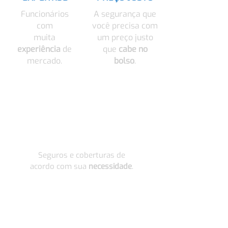
Funcionários
A segurança que
com
você precisa com
muita
um preço justo
experiência
de
que
cabe no
mercado.
bolso
.
SOB MEDIDA
Seguros e coberturas de
acordo com sua
necessidade
.