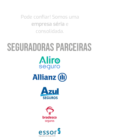
CONFIANÇA
Pode confiar! Somos uma
empresa séria
e
consolidada.
SEGURADORAS PARCEIRAS