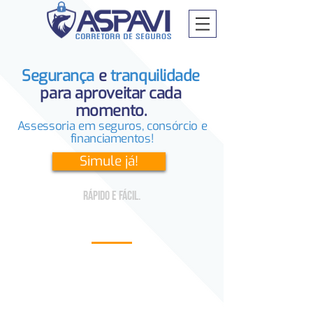
Segurança
e
tranquilidade
para aproveitar cada
momento.
Assessoria em seguros, consórcio e
financiamentos!
Simule já!
Rápido e fácil.